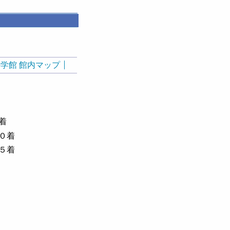
学館 館内マップ
着
０着
５着