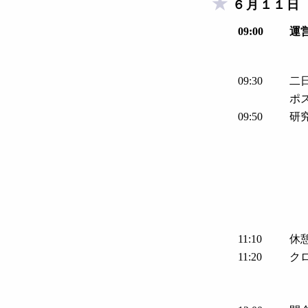
６月１１日
09:00
運
09:30
二
ポ
09:50
研
11:10
休
11:20
ク