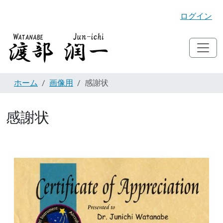
ログイン
ホーム
画像用
感謝状
感謝状